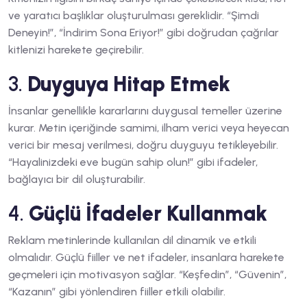
ve yaratıcı başlıklar oluşturulması gereklidir. “Şimdi
Deneyin!”, “İndirim Sona Eriyor!” gibi doğrudan çağrılar
kitlenizi harekete geçirebilir.
3.
Duyguya Hitap Etmek
İnsanlar genellikle kararlarını duygusal temeller üzerine
kurar. Metin içeriğinde samimi, ilham verici veya heyecan
verici bir mesaj verilmesi, doğru duyguyu tetikleyebilir.
“Hayalinizdeki eve bugün sahip olun!” gibi ifadeler,
bağlayıcı bir dil oluşturabilir.
4.
Güçlü İfadeler Kullanmak
Reklam metinlerinde kullanılan dil dinamik ve etkili
olmalıdır. Güçlü fiiller ve net ifadeler, insanlara harekete
geçmeleri için motivasyon sağlar. “Keşfedin”, “Güvenin”,
“Kazanın” gibi yönlendiren fiiller etkili olabilir.