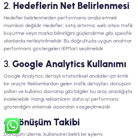
2.
Hedeflerin Net Belirlenmesi
Hedefler belirlenmeden performansı analiz etmek
mümkün değildir. Hedefler; satış artırma, web sitesi trafik
büyütme veya marka bilinirliğini güçlendirme gibi spesifik
alanlarda netleştirilmelidir. Bu doğrultuda uygun anahtar
performans göstergeleri (KPI’lar) seçilmelidir.
3.
Google Analytics Kullanımı
Google Analytics, detaylı istatistiksel analizler için kritik
bir araçtır. Reklamlardan gelen trafik detayları, dönüşüm
yolları ve kullanıcı davranışı gibi bilgiler bu araç aracılığıyla
incelenebilir. Hangi reklamların daha iyi performans
gösterdiğini anlamak açısından vazgeçilmezdir.
4.
Dönüşüm Takibi
Dönüşüm izleme, kullanıcının belirli bir eylemi