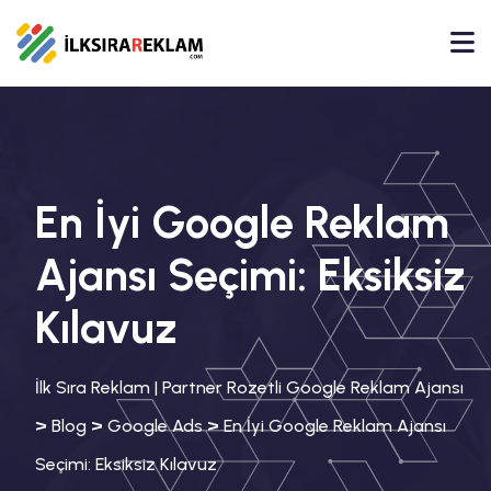
En İyi Google Reklam
Ajansı Seçimi: Eksiksiz
Kılavuz
İlk Sıra Reklam | Partner Rozetli Google Reklam Ajansı
>
>
>
Blog
Google Ads
En İyi Google Reklam Ajansı
Seçimi: Eksiksiz Kılavuz