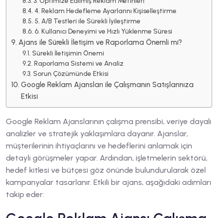
3. Optimize Edilmiş Reklam Metinleri
4. Reklam Hedefleme Ayarlarını Kişiselleştirme
5. A/B Testleri ile Sürekli İyileştirme
6. Kullanıcı Deneyimi ve Hızlı Yüklenme Süresi
Ajans ile Sürekli İletişim ve Raporlama Önemli mi?
Sürekli İletişimin Önemi
Raporlama Sistemi ve Analiz
Sorun Çözümünde Etkisi
Google Reklam Ajansları ile Çalışmanın Satışlarınıza
Etkisi
Google Reklam Ajanslarının çalışma prensibi, veriye dayalı
analizler ve stratejik yaklaşımlara dayanır. Ajanslar,
müşterilerinin ihtiyaçlarını ve hedeflerini anlamak için
detaylı görüşmeler yapar. Ardından, işletmelerin sektörü,
hedef kitlesi ve bütçesi göz önünde bulundurularak özel
kampanyalar tasarlanır. Etkili bir ajans, aşağıdaki adımları
takip eder: