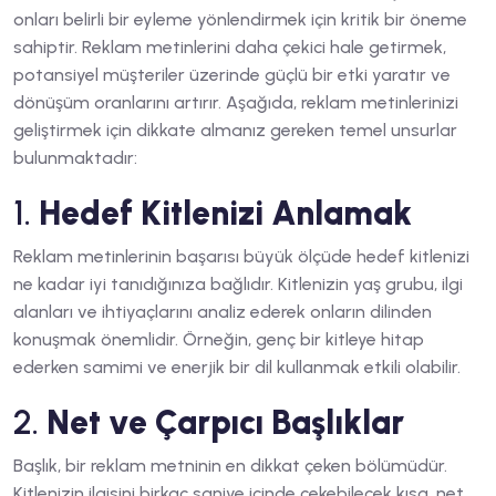
onları belirli bir eyleme yönlendirmek için kritik bir öneme
sahiptir. Reklam metinlerini daha çekici hale getirmek,
potansiyel müşteriler üzerinde güçlü bir etki yaratır ve
dönüşüm oranlarını artırır. Aşağıda, reklam metinlerinizi
geliştirmek için dikkate almanız gereken temel unsurlar
bulunmaktadır:
1.
Hedef Kitlenizi Anlamak
Reklam metinlerinin başarısı büyük ölçüde hedef kitlenizi
ne kadar iyi tanıdığınıza bağlıdır. Kitlenizin yaş grubu, ilgi
alanları ve ihtiyaçlarını analiz ederek onların dilinden
konuşmak önemlidir. Örneğin, genç bir kitleye hitap
ederken samimi ve enerjik bir dil kullanmak etkili olabilir.
2.
Net ve Çarpıcı Başlıklar
Başlık, bir reklam metninin en dikkat çeken bölümüdür.
Kitlenizin ilgisini birkaç saniye içinde çekebilecek kısa, net