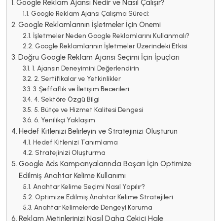
Google Reklam Ajansı Nedir ve Nasıl Çalışır?
Google Reklam Ajansı Çalışma Süreci:
Google Reklamlarının İşletmeler İçin Önemi
İşletmeler Neden Google Reklamlarını Kullanmalı?
Google Reklamlarının İşletmeler Üzerindeki Etkisi
Doğru Google Reklam Ajansı Seçimi İçin İpuçları
1. Ajansın Deneyimini Değerlendirin
2. Sertifikalar ve Yetkinlikler
3. Şeffaflık ve İletişim Becerileri
4. Sektöre Özgü Bilgi
5. Bütçe ve Hizmet Kalitesi Dengesi
6. Yenilikçi Yaklaşım
Hedef Kitlenizi Belirleyin ve Stratejinizi Oluşturun
Hedef Kitlenizi Tanımlama
Stratejinizi Oluşturma
Google Ads Kampanyalarında Başarı İçin Optimize
Edilmiş Anahtar Kelime Kullanımı
Anahtar Kelime Seçimi Nasıl Yapılır?
Optimize Edilmiş Anahtar Kelime Stratejileri
Anahtar Kelimelerde Dengeyi Koruma
Reklam Metinlerinizi Nasıl Daha Çekici Hale